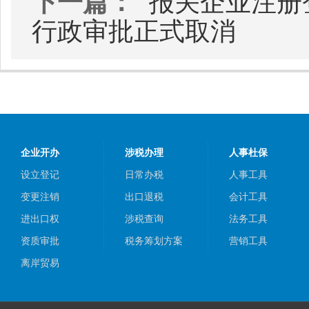
下一篇：
“报关企业注册
行政审批正式取消
企业开办
涉税办理
人事杜保
设立登记
日常办税
人事工具
变更注销
出口退税
会计工具
进出口权
涉税查询
法务工具
资质审批
税务筹划方案
营销工具
离岸贸易