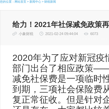
您的位置：
网站首页
>
新闻中心
>
财税新闻
给力！2021年社保减免政策再
小象财税
2021-02-24 09:44:04
6073
2020年为了应对新冠
部门出台了相应政策—
减免社保费是一项临时性
到期，三项社会保险费从
复正常征收。但是针对